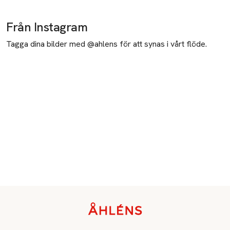
Från Instagram
Tagga dina bilder med @ahlens för att synas i vårt flöde.
Sidfot