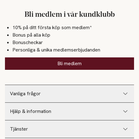
Bli medlem i vår kundklubb
10% på ditt första köp som medlem*
Bonus på alla köp
Bonuscheckar
Personliga & unika medlemserbjudanden
Bli medlem
Vanliga frågor
Hjälp & information
Tjänster