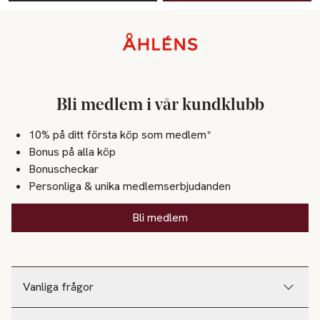
Sidfot
Bli medlem i vår kundklubb
10% på ditt första köp som medlem*
Bonus på alla köp
Bonuscheckar
Personliga & unika medlemserbjudanden
Bli medlem
Vanliga frågor