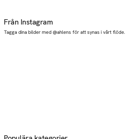
Från Instagram
Tagga dina bilder med @ahlens för att synas i vårt flöde.
Populära kategorier