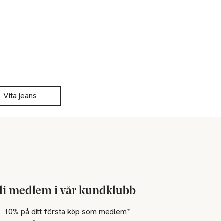
Vita jeans
li medlem i vår kundklubb
10% på ditt första köp som medlem*