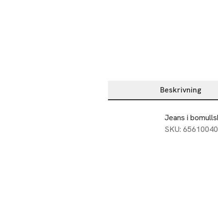
Beskrivning
Beskrivning
Jeans i bomulls
SKU: 65610040