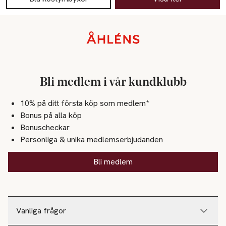
Sidfot
Bli medlem i vår kundklubb
10% på ditt första köp som medlem*
Bonus på alla köp
Bonuscheckar
Personliga & unika medlemserbjudanden
Bli medlem
Vanliga frågor