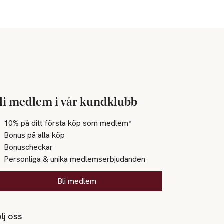
li medlem i vår kundklubb
10% på ditt första köp som medlem*
Bonus på alla köp
Bonuscheckar
Personliga & unika medlemserbjudanden
Bli medlem
lj oss