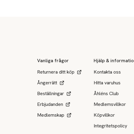
Sidfot
Vanliga frågor
Hjälp & informati
Returnera ditt köp
Kontakta oss
Ångerrätt
Hitta varuhus
Beställningar
Åhléns Club
Erbjudanden
Medlemsvillkor
Medlemskap
Köpvillkor
Integritetspolicy