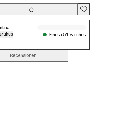
nline
aruhus
Finns i 51 varuhus
Recensioner