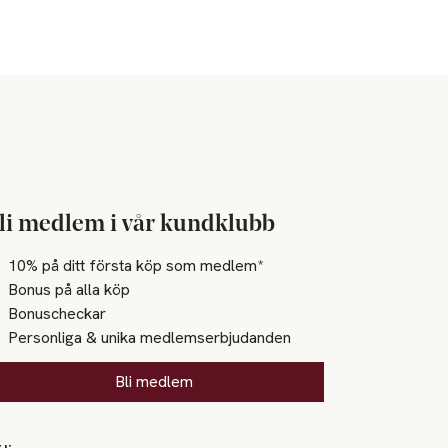
li medlem i vår kundklubb
10% på ditt första köp som medlem*
Bonus på alla köp
Bonuscheckar
Personliga & unika medlemserbjudanden
Bli medlem