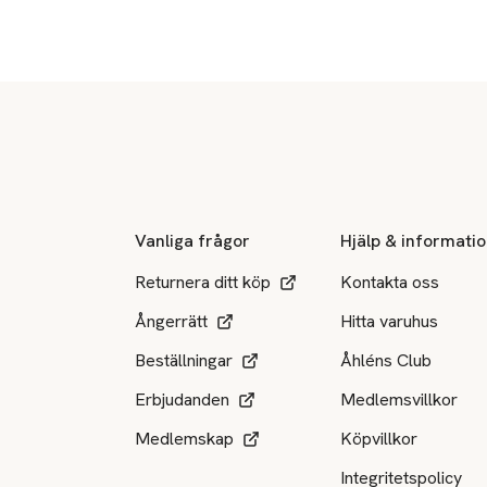
Sidfot
Vanliga frågor
Hjälp & informati
Returnera ditt köp
Kontakta oss
Ångerrätt
Hitta varuhus
Beställningar
Åhléns Club
Erbjudanden
Medlemsvillkor
Medlemskap
Köpvillkor
Integritetspolicy