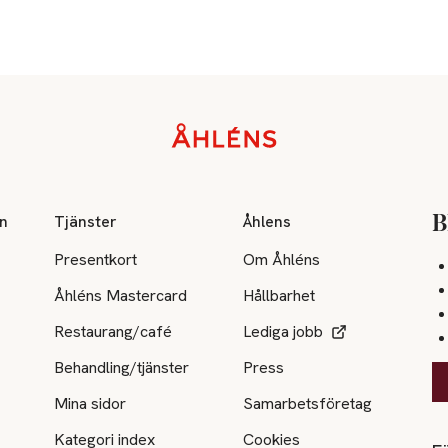
on
Tjänster
Åhlens
B
Presentkort
Om Åhléns
Åhléns Mastercard
Hållbarhet
Restaurang/café
Lediga jobb
Behandling/tjänster
Press
Mina sidor
Samarbetsföretag
Kategori index
Cookies