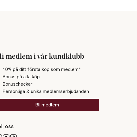
li medlem i vår kundklubb
10% på ditt första köp som medlem*
Bonus på alla köp
Bonuscheckar
Personliga & unika medlemserbjudanden
Bli medlem
lj oss