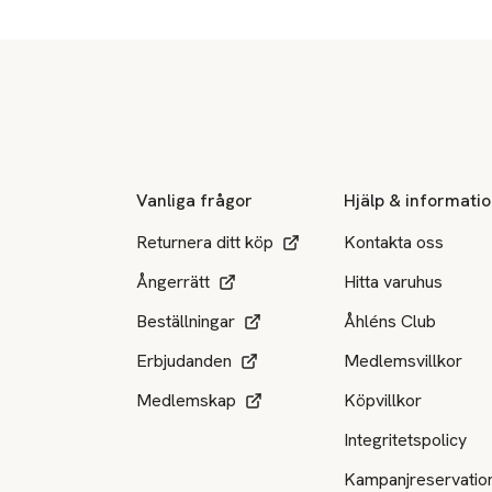
Sidfot
Vanliga frågor
Hjälp & informati
Returnera ditt köp
Kontakta oss
Ångerrätt
Hitta varuhus
Beställningar
Åhléns Club
Erbjudanden
Medlemsvillkor
Medlemskap
Köpvillkor
Integritetspolicy
Kampanjreservatio