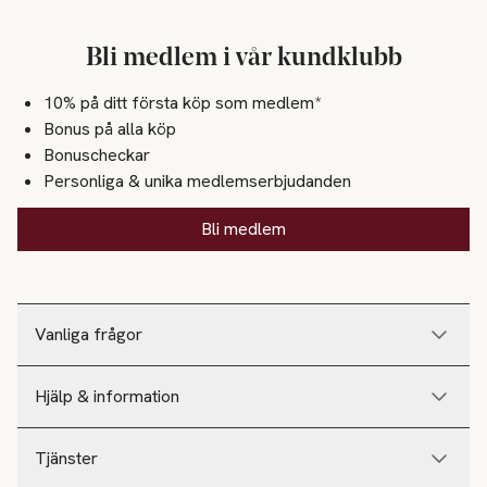
Bli medlem i vår kundklubb
10% på ditt första köp som medlem*
Bonus på alla köp
Bonuscheckar
Personliga & unika medlemserbjudanden
Bli medlem
Vanliga frågor
Hjälp & information
Tjänster