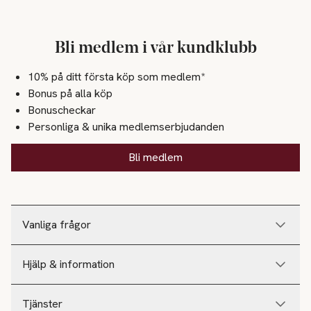
Bli medlem i vår kundklubb
10% på ditt första köp som medlem*
Bonus på alla köp
Bonuscheckar
Personliga & unika medlemserbjudanden
Bli medlem
Vanliga frågor
Hjälp & information
Tjänster