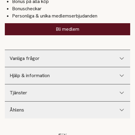
Bonus på alla köp
Bonuscheckar
Personliga & unika medlemserbjudanden
Bli medlem
Vanliga frågor
Hjälp & information
Tjänster
Åhlens