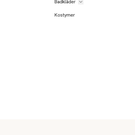
Badkläder
Kostymer