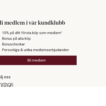
li medlem i vår kundklubb
10% på ditt första köp som medlem*
Bonus på alla köp
Bonuscheckar
Personliga & unika medlemserbjudanden
Bli medlem
lj oss