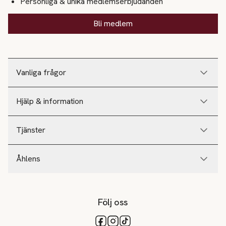
Personliga & unika medlemserbjudanden
Bli medlem
Vanliga frågor
Hjälp & information
Tjänster
Åhlens
Följ oss