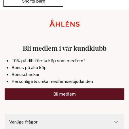
Shorts barn
Sidfot
Bli medlem i vår kundklubb
10% på ditt första köp som medlem*
Bonus på alla köp
Bonuscheckar
Personliga & unika medlemserbjudanden
Bli medlem
Vanliga frågor