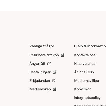
Sidfot
Vanliga frågor
Hjälp & informati
Returnera ditt köp
Kontakta oss
Ångerrätt
Hitta varuhus
Beställningar
Åhléns Club
Erbjudanden
Medlemsvillkor
Medlemskap
Köpvillkor
Integritetspolicy