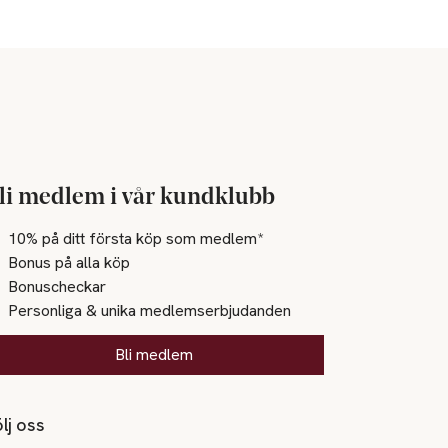
li medlem i vår kundklubb
10% på ditt första köp som medlem*
Bonus på alla köp
Bonuscheckar
Personliga & unika medlemserbjudanden
Bli medlem
lj oss