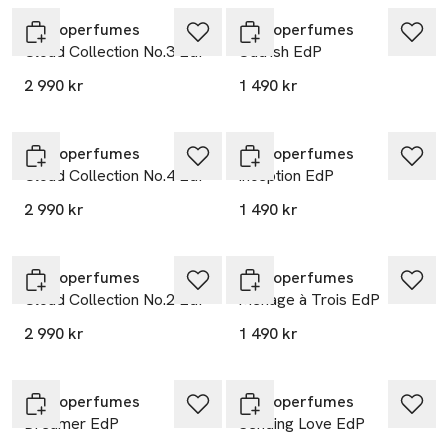
Zarkoperfumes
Zarkoperfumes
Cloud Collection No.3 EdP
Oud'ish EdP
2 990 kr
1 490 kr
Zarkoperfumes
Zarkoperfumes
Cloud Collection No.4 EdP
Inception EdP
2 990 kr
1 490 kr
Zarkoperfumes
Zarkoperfumes
Cloud Collection No.2 EdP
Ménage à Trois EdP
2 990 kr
1 490 kr
Zarkoperfumes
Zarkoperfumes
Dreamer EdP
Sending Love EdP