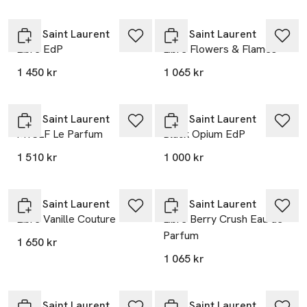
Yves Saint Laurent
Yves Saint Laurent
Libre EdP
Libre Flowers & Flames
1 450 kr
1 065 kr
Yves Saint Laurent
Yves Saint Laurent
MYSLF Le Parfum
Black Opium EdP
1 510 kr
1 000 kr
Nyhet
Yves Saint Laurent
Yves Saint Laurent
Libre Vanille Couture
Libre Berry Crush Eau de
Parfum
1 650 kr
1 065 kr
Yves Saint Laurent
Yves Saint Laurent