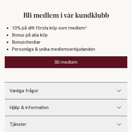
Bli medlem i vår kundklubb
10% på ditt första köp som medlem*
Bonus på alla köp
Bonuscheckar
Personliga & unika medlemserbjudanden
Bli medlem
Vanliga frågor
Hjälp & information
Tjänster