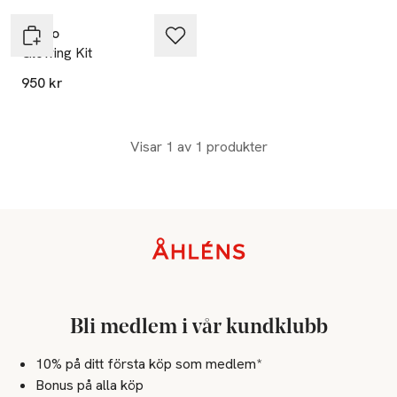
Verso
Glowing Kit
950 kr
Visar 1 av 1 produkter
Sidfot
Bli medlem i vår kundklubb
10% på ditt första köp som medlem*
Bonus på alla köp