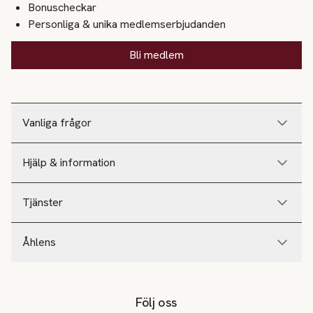
Bonuscheckar
Personliga & unika medlemserbjudanden
Bli medlem
Vanliga frågor
Hjälp & information
Tjänster
Åhlens
Följ oss