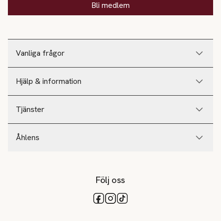
Bli medlem
Vanliga frågor
Hjälp & information
Tjänster
Åhlens
Följ oss
Tillgängliga betalsätt