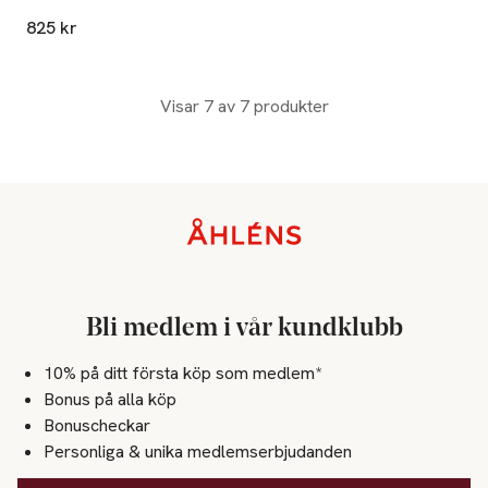
825 kr
Visar 7 av 7 produkter
Sidfot
Bli medlem i vår kundklubb
10% på ditt första köp som medlem*
Bonus på alla köp
Bonuscheckar
Personliga & unika medlemserbjudanden