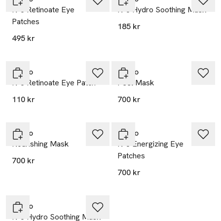
N°8 Retinoate Eye
N°8 Hydro Soothing Mask
Patches
185 kr
495 kr
Verso
Verso
N°8 Retinoate Eye Patch
Peel Mask
110 kr
700 kr
Verso
Verso
Nourishing Mask
N°8 Energizing Eye
Patches
700 kr
700 kr
Verso
N°8 Hydro Soothing Mask