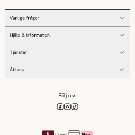
Vanliga frågor
Hjälp & information
Tjänster
Åhlens
Följ oss
Tillgängliga betalsätt