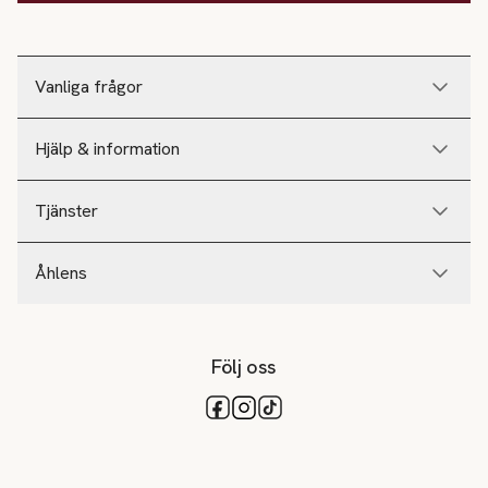
Vanliga frågor
Hjälp & information
Tjänster
Åhlens
Följ oss
Tillgängliga betalsätt