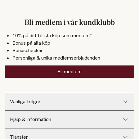
Bli medlem i vår kundklubb
10% på ditt första köp som medlem*
Bonus på alla köp
Bonuscheckar
Personliga & unika medlemserbjudanden
Bli medlem
Vanliga frågor
Hjälp & information
Tjänster