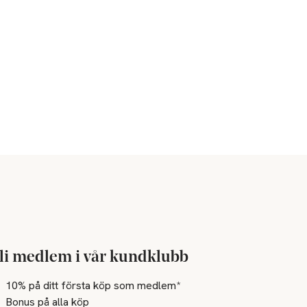
li medlem i vår kundklubb
10% på ditt första köp som medlem*
Bonus på alla köp