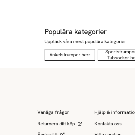
Populära kategorier
Upptäck våra mest populära kategorier
Sportstrumpo
Ankelstrumpor herr
Tubsockor he
Sidfot
Vanliga frågor
Hjälp & informati
Returnera ditt köp
Kontakta oss
Ångerrätt
Hitta varuhus