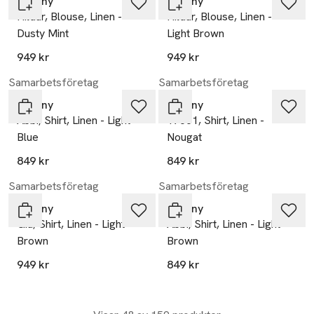
Tiffany
Tiffany
Hildur, Blouse, Linen -
Hildur, Blouse, Linen -
Dusty Mint
Light Brown
949 kr
949 kr
Samarbetsföretag
Samarbetsföretag
Tiffany
Tiffany
Abbi, Shirt, Linen - Light
17661, Shirt, Linen -
Blue
Nougat
849 kr
849 kr
Samarbetsföretag
Samarbetsföretag
Tiffany
Tiffany
Gia, Shirt, Linen - Light
Abbi, Shirt, Linen - Light
Brown
Brown
949 kr
849 kr