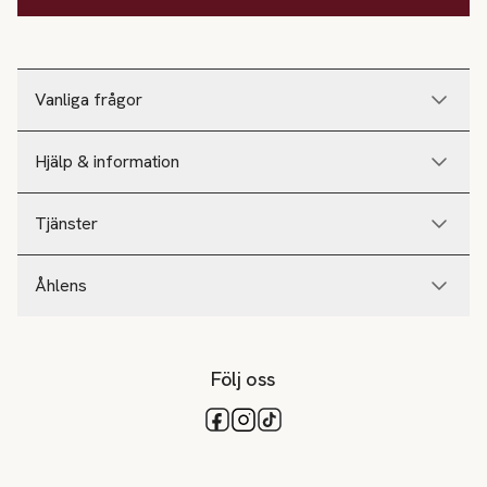
Vanliga frågor
Hjälp & information
Tjänster
Åhlens
Följ oss
Tillgängliga betalsätt