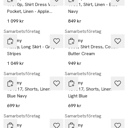
17690p, Shirt Dress With
17661, Shirt, Linen - Blue
Pocket, Linen - Apple
Navy
Green
1 099 kr
849 kr
Samarbetsföretag
Samarbetsföretag
Tiffany
Tiffany
Hailey, Long Skirt - Grey
Jose, Shirt Dress, Cotton -
Stripes
Butter Cream
1 049 kr
949 kr
Samarbetsföretag
Samarbetsföretag
Tiffany
Tiffany
181017, Shorts, Linen -
181017, Shorts, Linen -
Blue Navy
Light Blue
699 kr
699 kr
Samarbetsföretag
Samarbetsföretag
Tiffany
Tiffany