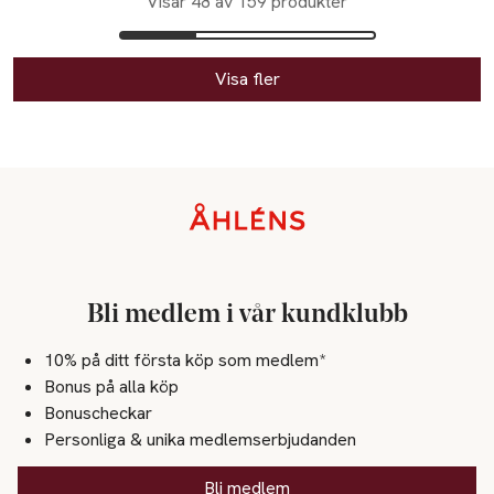
Visar 48 av 159 produkter
Visa fler
Sidfot
Bli medlem i vår kundklubb
10% på ditt första köp som medlem*
Bonus på alla köp
Bonuscheckar
Personliga & unika medlemserbjudanden
Bli medlem