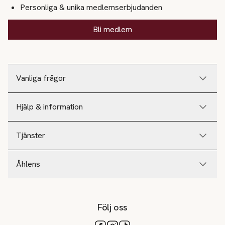
Personliga & unika medlemserbjudanden
Bli medlem
Vanliga frågor
Hjälp & information
Tjänster
Åhlens
Följ oss