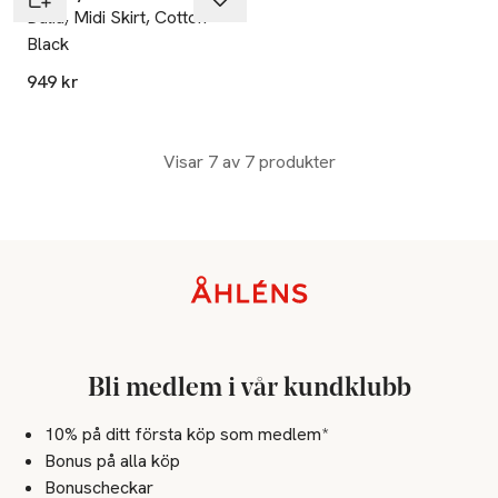
Dalia, Midi Skirt, Cotton -
Black
949 kr
Visar 7 av 7 produkter
Sidfot
Bli medlem i vår kundklubb
10% på ditt första köp som medlem*
Bonus på alla köp
Bonuscheckar