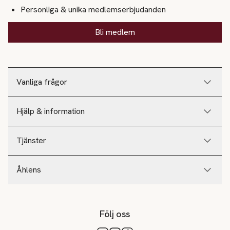
Personliga & unika medlemserbjudanden
Bli medlem
Vanliga frågor
Hjälp & information
Tjänster
Åhlens
Följ oss