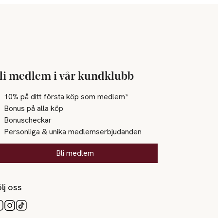
li medlem i vår kundklubb
10% på ditt första köp som medlem*
Bonus på alla köp
Bonuscheckar
Personliga & unika medlemserbjudanden
Bli medlem
lj oss