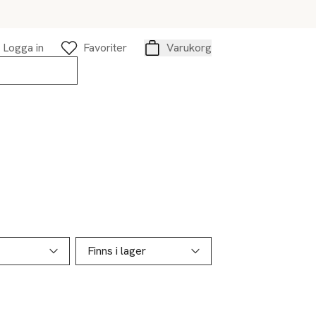
Logga in
Favoriter
Varukorg
Varukorg
Finns i lager