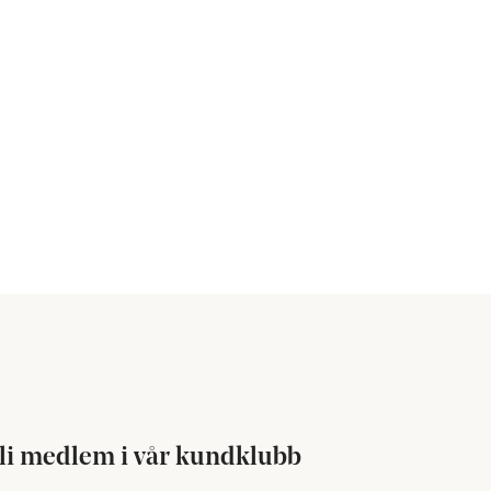
li medlem i vår kundklubb