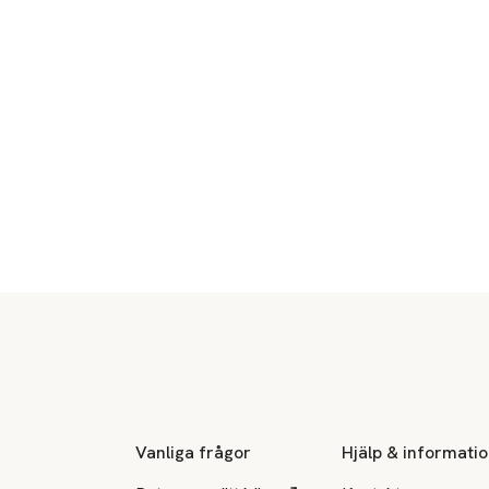
Sidfot
Vanliga frågor
Hjälp & informati