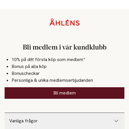
Sidfot
Bli medlem i vår kundklubb
10% på ditt första köp som medlem*
Bonus på alla köp
Bonuscheckar
Personliga & unika medlemserbjudanden
Bli medlem
Vanliga frågor