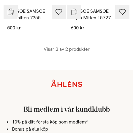
SAMSOE SAMSOE
SAMSOE SAMSOE
Nor mitten 7355
Sapia Mitten 15727
500 kr
600 kr
Visar 2 av 2 produkter
Sidfot
Bli medlem i vår kundklubb
10% på ditt första köp som medlem*
Bonus på alla köp