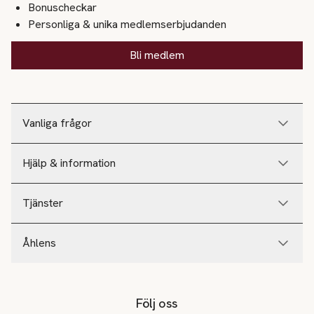
Bonuscheckar
Personliga & unika medlemserbjudanden
Bli medlem
Vanliga frågor
Hjälp & information
Tjänster
Åhlens
Följ oss