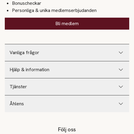
Bonuscheckar
Personliga & unika medlemserbjudanden
Bli medlem
Vanliga frågor
Hjälp & information
Tjänster
Åhlens
Följ oss