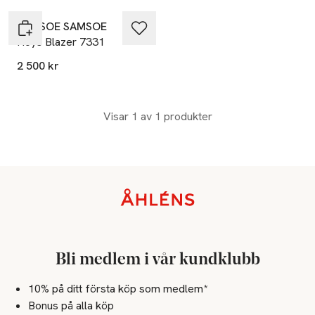
SAMSOE SAMSOE
Hoys Blazer 7331
2 500 kr
Visar 1 av 1 produkter
Sidfot
Bli medlem i vår kundklubb
10% på ditt första köp som medlem*
Bonus på alla köp