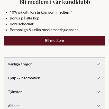
Bli medlem i vår kundklubb
10% på ditt första köp som medlem*
Bonus på alla köp
Bonuscheckar
Personliga & unika medlemserbjudanden
Bli medlem
Vanliga frågor
Hjälp & information
Tjänster
Åhlens