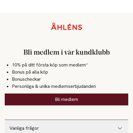
Sidfot
Bli medlem i vår kundklubb
10% på ditt första köp som medlem*
Bonus på alla köp
Bonuscheckar
Personliga & unika medlemserbjudanden
Bli medlem
Vanliga frågor