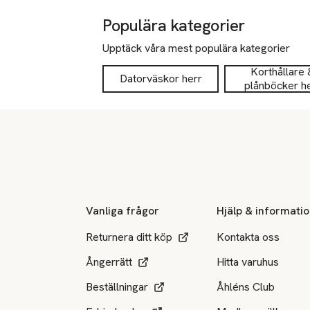
Populära kategorier
Upptäck våra mest populära kategorier
Korthållare 
Datorväskor herr
plånböcker h
Sidfot
Vanliga frågor
Hjälp & informati
Returnera ditt köp
Kontakta oss
Ångerrätt
Hitta varuhus
Beställningar
Åhléns Club