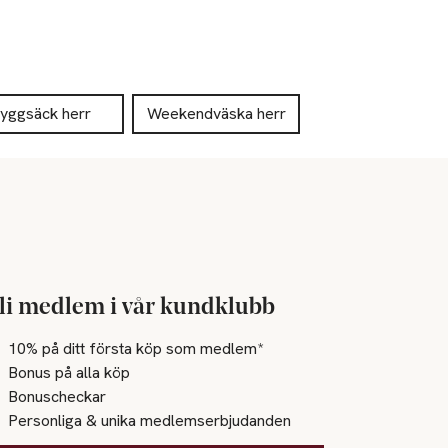
yggsäck herr
Weekendväska herr
li medlem i vår kundklubb
10% på ditt första köp som medlem*
Bonus på alla köp
Bonuscheckar
Personliga & unika medlemserbjudanden