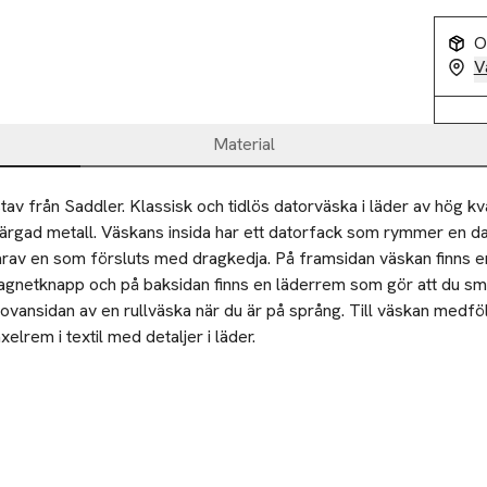
O
V
Material
v från Saddler. Klassisk och tidlös datorväska i läder av hög kva
rfärgad metall. Väskans insida har ett datorfack som rymmer en dat
varav en som försluts med dragkedja. På framsidan väskan finns en
gnetknapp och på baksidan finns en läderrem som gör att du smid
vansidan av en rullväska när du är på språng. Till väskan medfölj
elrem i textil med detaljer i läder.