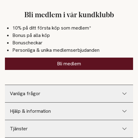
Bli medlem i vår kundklubb
10% på ditt första köp som medlem*
Bonus på alla köp
Bonuscheckar
Personliga & unika medlemserbjudanden
Bli medlem
Vanliga frågor
Hjälp & information
Tjänster