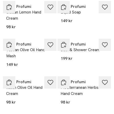
Rudy Profumi
Rudy Profumi
Sicilian Lemon Hand
Liquid Soap
Cream
149 kr
98 kr
Rudy Profumi
Rudy Profumi
Tuscan Olive Oil Hand
Bath & Shower Cream
Wash
199 kr
149 kr
Rudy Profumi
Rudy Profumi
Italian Olive Oil Hand
Mediterranean Herbs
Cream
Hand Cream
98 kr
98 kr