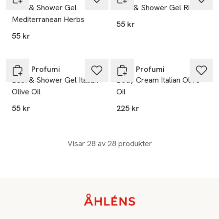
Bath & Shower Gel
Bath & Shower Gel Riviera
Mediterranean Herbs
55 kr
55 kr
Rudy Profumi
Rudy Profumi
Bath & Shower Gel Italian
Body Cream Italian Olive
Olive Oil
Oil
55 kr
225 kr
Visar 28 av 28 produkter
Sidfot