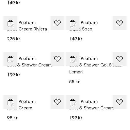
149 kr
Rudy Profumi
Rudy Profumi
Body Cream Riviera
Liquid Soap
225 kr
149 kr
Rudy Profumi
Rudy Profumi
Bath & Shower Cream
Bath & Shower Gel Sicilian
Lemon
199 kr
55 kr
Rudy Profumi
Rudy Profumi
Hand Cream
Bath & Shower Cream
98 kr
199 kr