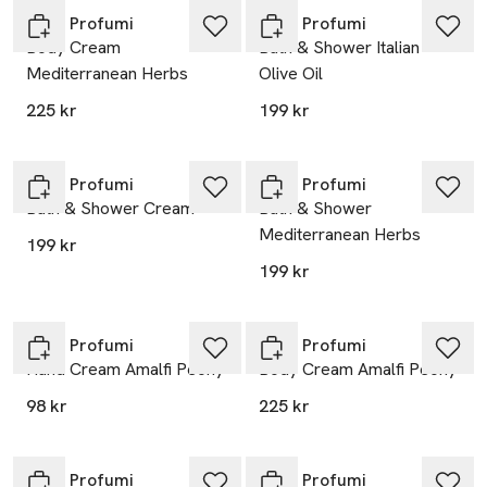
Rudy Profumi
Rudy Profumi
Body Cream
Bath & Shower Italian
Mediterranean Herbs
Olive Oil
225 kr
199 kr
Rudy Profumi
Rudy Profumi
Bath & Shower Cream
Bath & Shower
Mediterranean Herbs
199 kr
199 kr
Rudy Profumi
Rudy Profumi
Hand Cream Amalfi Peony
Body Cream Amalfi Peony
98 kr
225 kr
Rudy Profumi
Rudy Profumi