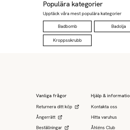
Populära kategorier
Upptäck våra mest populära kategorier
Badbomb
Badolja
Kroppsskrubb
Sidfot
Vanliga frågor
Hjälp & informati
Returnera ditt köp
Kontakta oss
Ångerrätt
Hitta varuhus
Beställningar
Åhléns Club