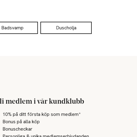
Badsvamp
Duscholja
li medlem i vår kundklubb
10% på ditt första köp som medlem*
Bonus på alla köp
Bonuscheckar
Personliga & unika medlemserbjudanden