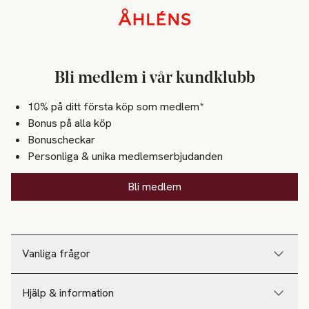
Sidfot
Bli medlem i vår kundklubb
10% på ditt första köp som medlem*
Bonus på alla köp
Bonuscheckar
Personliga & unika medlemserbjudanden
Bli medlem
Vanliga frågor
Hjälp & information