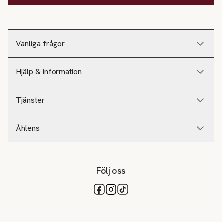
Vanliga frågor
Hjälp & information
Tjänster
Åhlens
Följ oss
Tillgängliga betalsätt