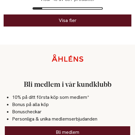
Visa fler
Sidfot
Bli medlem i vår kundklubb
10% på ditt första köp som medlem*
Bonus på alla köp
Bonuscheckar
Personliga & unika medlemserbjudanden
Bli medlem