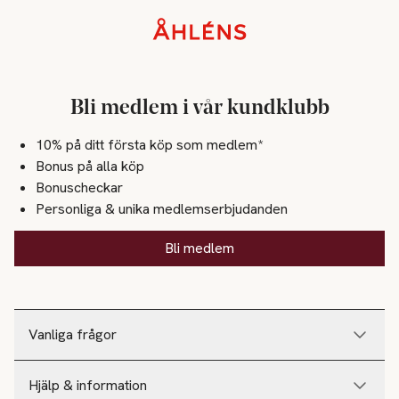
Sidfot
Bli medlem i vår kundklubb
10% på ditt första köp som medlem*
Bonus på alla köp
Bonuscheckar
Personliga & unika medlemserbjudanden
Bli medlem
Vanliga frågor
Hjälp & information