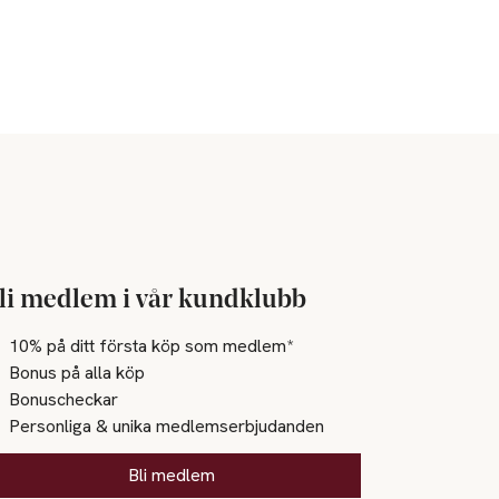
li medlem i vår kundklubb
10% på ditt första köp som medlem*
Bonus på alla köp
Bonuscheckar
Personliga & unika medlemserbjudanden
Bli medlem