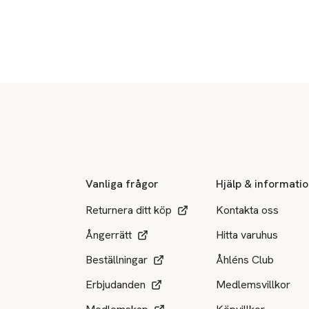
Sidfot
Vanliga frågor
Hjälp & informati
Returnera ditt köp
Kontakta oss
Ångerrätt
Hitta varuhus
Beställningar
Åhléns Club
Erbjudanden
Medlemsvillkor