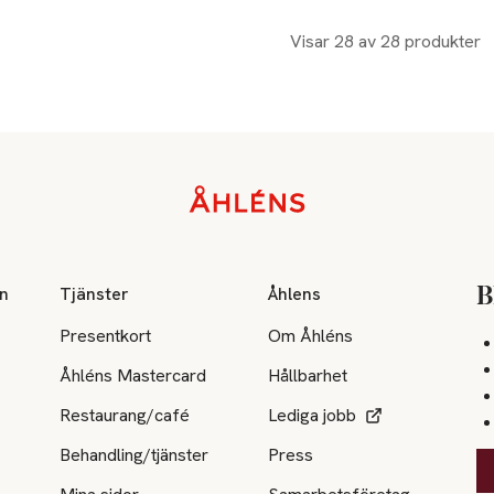
Visar 28 av 28 produkter
on
Tjänster
Åhlens
B
Presentkort
Om Åhléns
Åhléns Mastercard
Hållbarhet
Restaurang/café
Lediga jobb
Behandling/tjänster
Press