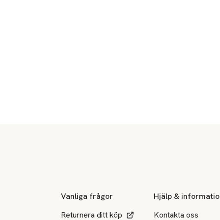
Sidfot
Vanliga frågor
Hjälp & informati
Returnera ditt köp
Kontakta oss