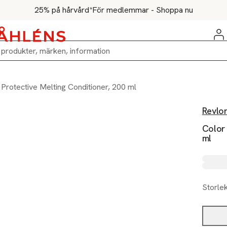
25% på hårvård*
För medlemmar - Shoppa nu
 Protective Melting Conditioner, 200 ml
Revlo
Color 
ml
Storle