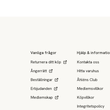
Sidfot
Vanliga frågor
Hjälp & informati
Returnera ditt köp
Kontakta oss
Ångerrätt
Hitta varuhus
Beställningar
Åhléns Club
Erbjudanden
Medlemsvillkor
Medlemskap
Köpvillkor
Integritetspolicy