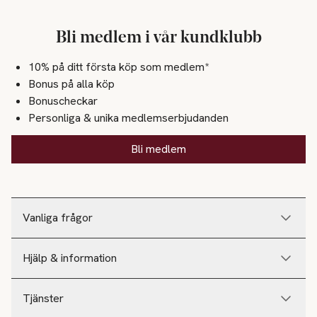
Bli medlem i vår kundklubb
10% på ditt första köp som medlem*
Bonus på alla köp
Bonuscheckar
Personliga & unika medlemserbjudanden
Bli medlem
Vanliga frågor
Hjälp & information
Tjänster