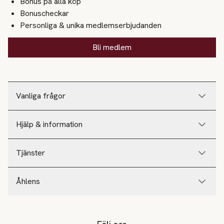
Bonus på alla köp
Bonuscheckar
Personliga & unika medlemserbjudanden
Bli medlem
Vanliga frågor
Hjälp & information
Tjänster
Åhlens