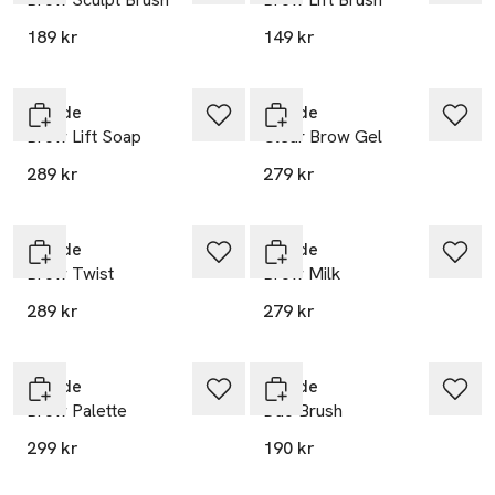
189 kr
149 kr
Rapide
Rapide
Brow Lift Soap
Clear Brow Gel
289 kr
279 kr
Rapide
Rapide
Brow Twist
Brow Milk
289 kr
279 kr
Rapide
Rapide
Brow Palette
Duo Brush
299 kr
190 kr
Endast i varuhus