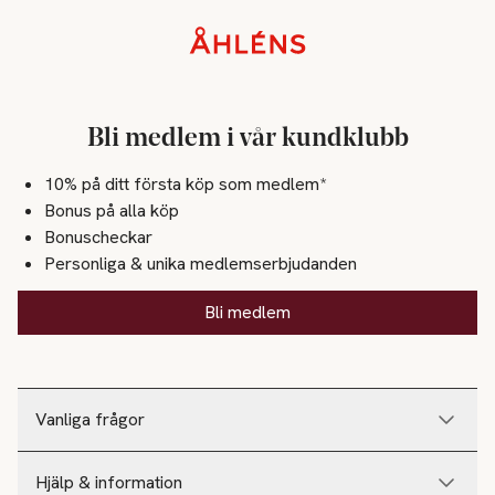
Sidfot
Bli medlem i vår kundklubb
10% på ditt första köp som medlem*
Bonus på alla köp
Bonuscheckar
Personliga & unika medlemserbjudanden
Bli medlem
Vanliga frågor
Hjälp & information