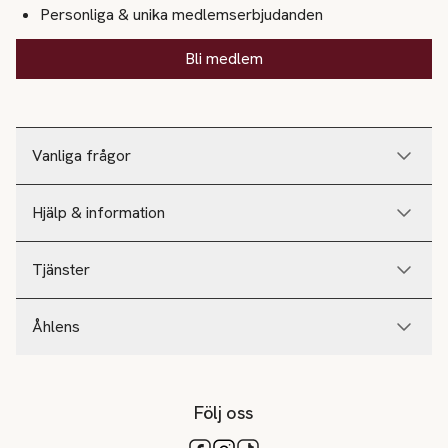
Personliga & unika medlemserbjudanden
Bli medlem
Vanliga frågor
Hjälp & information
Tjänster
Åhlens
Följ oss