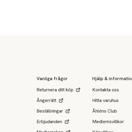
Sidfot
Vanliga frågor
Hjälp & informati
Returnera ditt köp
Kontakta oss
Ångerrätt
Hitta varuhus
Beställningar
Åhléns Club
Erbjudanden
Medlemsvillkor