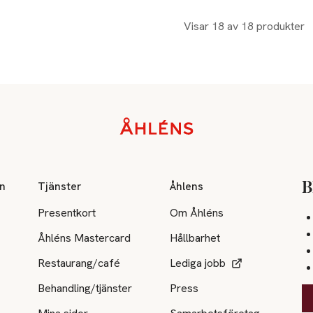
Visar 18 av 18 produkter
on
Tjänster
Åhlens
B
Presentkort
Om Åhléns
Åhléns Mastercard
Hållbarhet
Restaurang/café
Lediga jobb
Behandling/tjänster
Press