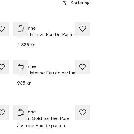
Sortering
Rabanne
Fame In Love Eau De Parfum
1 335 kr
Rabanne
Fame Intense Eau de parfum
965 kr
Rabanne
Million Gold for Her Pure
Jasmine Eau de parfum