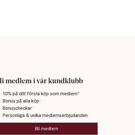
li medlem i vår kundklubb
10% på ditt första köp som medlem*
Bonus på alla köp
Bonuscheckar
Personliga & unika medlemserbjudanden
Bli medlem