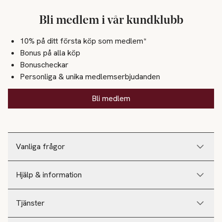
Bli medlem i vår kundklubb
10% på ditt första köp som medlem*
Bonus på alla köp
Bonuscheckar
Personliga & unika medlemserbjudanden
Bli medlem
Vanliga frågor
Hjälp & information
Tjänster