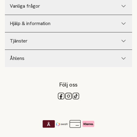
Vanliga frågor
Hjälp & information
Tjänster
Åhlens
Följ oss
Tillgängliga betalsätt