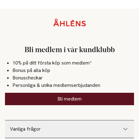
Sidfot
Bli medlem i vår kundklubb
10% på ditt första köp som medlem*
Bonus på alla köp
Bonuscheckar
Personliga & unika medlemserbjudanden
Bli medlem
Vanliga frågor